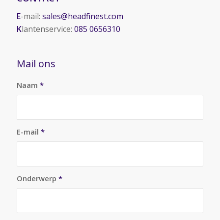
E
-mail:
sales@headfinest.com
K
lantenservice:
085 0656310
Mail ons
Naam
*
E-mail
*
Onderwerp
*