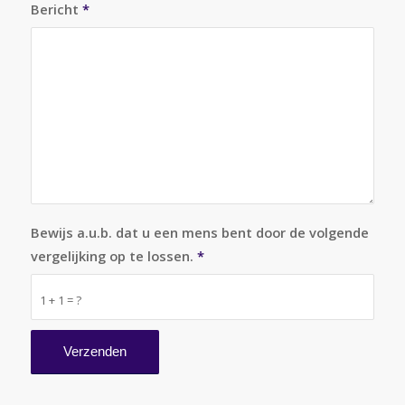
Bericht
*
Bewijs a.u.b. dat u een mens bent door de volgende
vergelijking op te lossen.
*
1 + 1 = ?