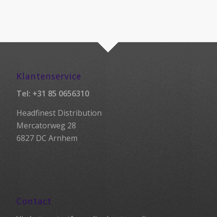
Klantenservice
Tel:
+31 85 0656310
Headfinest Distribution
Mercatorweg 28
6827 DC Arnhem
Contact