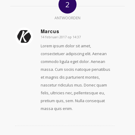
2
ANTWOORDEN
Marcus
14 februari 2017 op 14:37
zegt:
Lorem ipsum dolor sit amet,
consectetuer adipiscing elit. Aenean
commodo ligula eget dolor. Aenean
massa. Cum sociis natoque penatibus
et magnis dis parturient montes,
nascetur ridiculus mus. Donec quam
felis, ultricies nec, pellentesque eu,
pretium quis, sem. Nulla consequat
massa quis enim.