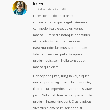
kriesi
14 februari 2017 op 14:38
zegt:
Lorem ipsum dolor sit amet,
consectetuer adipiscing elit. Aenean
commodo ligula eget dolor. Aenean
massa. Cum sociis natoque penatibus
et magnis dis parturient montes,
nascetur ridiculus mus. Donec quam
felis, ultricies nec, pellentesque eu,
pretium quis, sem. Nulla consequat
massa quis enim.
Donec pede justo, fringilla vel, aliquet
nec, vulputate eget, arcu. In enim justo,
rhoncus ut, imperdiet a, venenatis vitae,
justo. Nullam dictum felis eu pede mollis
pretium. Integer tincidunt. Cras dapibus.
Vivamus elementum semper nisi.