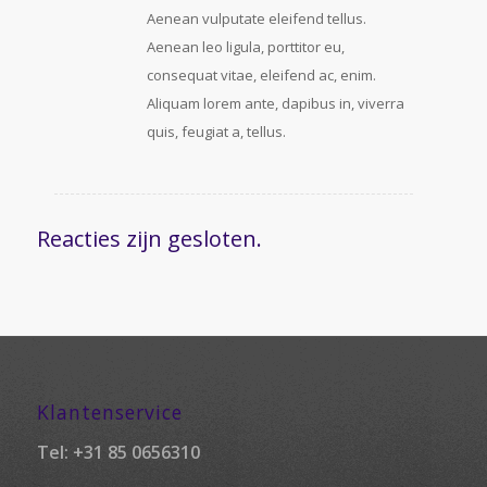
Aenean vulputate eleifend tellus.
Aenean leo ligula, porttitor eu,
consequat vitae, eleifend ac, enim.
Aliquam lorem ante, dapibus in, viverra
quis, feugiat a, tellus.
Reacties zijn gesloten.
Klantenservice
Tel:
+31 85 0656310