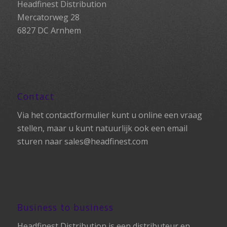
Headfinest Distribution
Mercatorweg 28
6827 DC Arnhem
Contact
Via het contactformulier kunt u online een vraag
stellen, maar u kunt natuurlijk ook een email
sturen naar
sales@headfinest.com
Business to business
Headfinest Distribution is een distributeur en