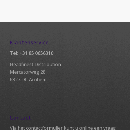
Klantenservice
Tel:
+31 85 0656310
Headfinest Distribution
Mercatorweg 28
6827 DC Arnhem
Contact
Via het contactformulier kunt u online een vraag